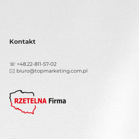
Kontakt
☏ +48.22-811-57-02
🖂 biuro@topmarketing.com.pl