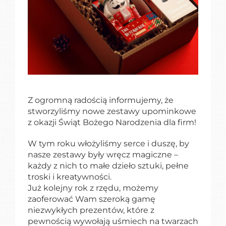
Z ogromną radością informujemy, że
stworzyliśmy nowe zestawy upominkowe
z okazji Świąt Bożego Narodzenia dla firm!
W tym roku włożyliśmy serce i duszę, by
nasze zestawy były wręcz magiczne –
każdy z nich to małe dzieło sztuki, pełne
troski i kreatywności.
Już kolejny rok z rzędu, możemy
zaoferować Wam szeroką gamę
niezwykłych prezentów, które z
pewnością wywołają uśmiech na twarzach