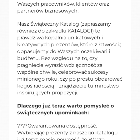
Waszych pracowników, klientów oraz
partnerów biznesowych.
Nasz Świąteczny Katalog (zapraszamy
również do zakładki KATALOGI) to
prawdziwa kopalnia unikatowych i
kreatywnych prezentów, które z łatwością
dopasujemy do Waszych oczekiwań i
budżetu. Bez względu na to, czy
pragniecie wyrazić wdzięczność za
wspólne chwile, celebrować sukcesy
minionego roku, czy po prostu obdarować
kogoś radością – znajdziecie tu mnóstwo
inspirujących propozycji.
Dlaczego już teraz warto pomyśleć o
świątecznych upominkach:
????Gwarantowana dostępność:
Wybierając prezenty z naszego Katalogu
już teraz, macie pewność, że Wasze