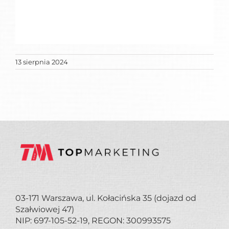
13 sierpnia 2024
03-171 Warszawa, ul. Kołacińska 35 (dojazd od
Szałwiowej 47)
NIP: 697-105-52-19, REGON: 300993575