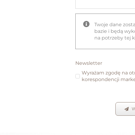
Twoje dane zosta
bazie i będą wyk
na potrzeby tej 
Newsletter
Wyrażam zgodę na o
korespondencji mark
W