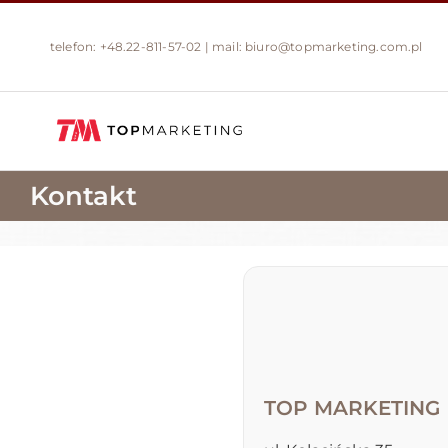
Przejdź
do
telefon:
+48.22-811-57-02
| mail:
biuro@topmarketing.com.pl
zawartości
Kontakt
TOP MARKETING