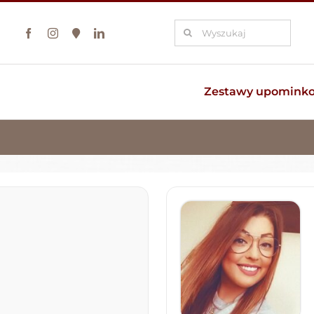
Szukaj
Zestawy upomink