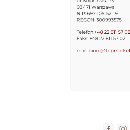
ul. Kołacińska 35
03-171 Warszawa
NIP: 697-105-52-19
REGON: 300993575
Telefon:
+48 22 811 57 0
Faks: +48 22 811 57 02
mail:
biuro@topmarket