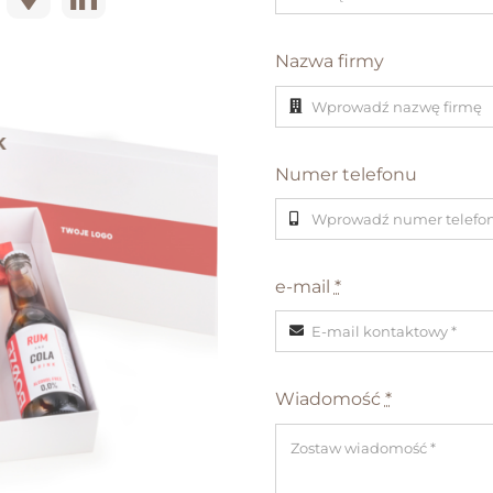
Nazwa firmy
Upominki reklamowe
Numer telefonu
e-mail
*
Wiadomość
*