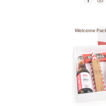
ominkowe
Welcome Pack