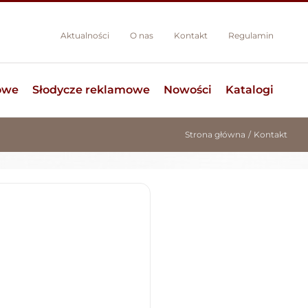
Aktualności
O nas
Kontakt
Regulamin
owe
Słodycze reklamowe
Nowości
Katalogi
Strona główna
Kontakt