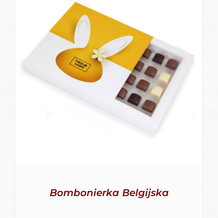
SZCZEGÓŁY
Bombonierka Belgijska