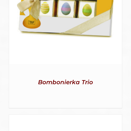
SZCZEGÓŁY
Bombonierka Trio