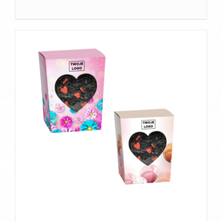
SZCZEGÓŁY