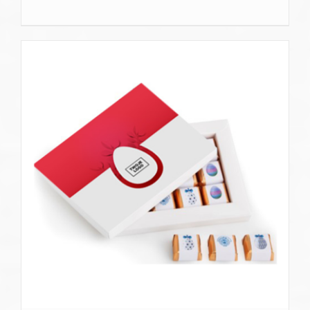
SZCZEGÓŁY