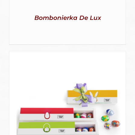
Bombonierka De Lux
SZCZEGÓŁY