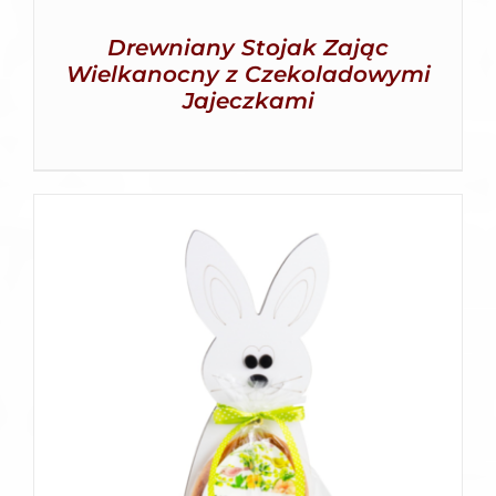
Drewniany Stojak Zając
Wielkanocny z Czekoladowymi
Jajeczkami
SZCZEGÓŁY