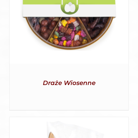
SZCZEGÓŁY
Draże Wiosenne