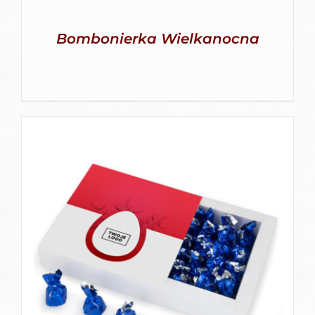
Bombonierka Wielkanocna
SZCZEGÓŁY