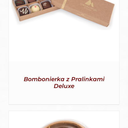
SZCZEGÓŁY
Bombonierka z Pralinkami
Deluxe