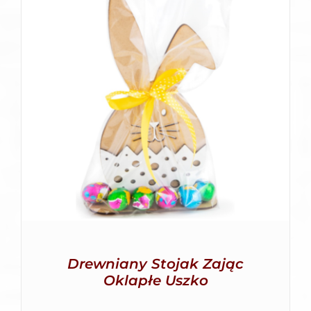
SZCZEGÓŁY
Drewniany Stojak Zając
Oklapłe Uszko