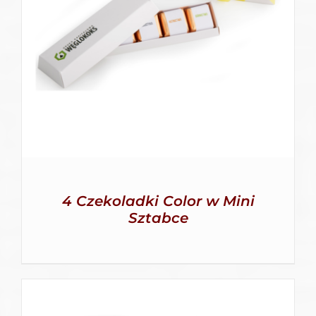
SZCZEGÓŁY
4 Czekoladki Color w Mini
Sztabce