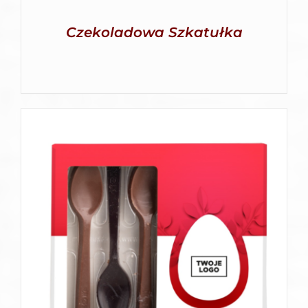
Czekoladowa Szkatułka
SZCZEGÓŁY