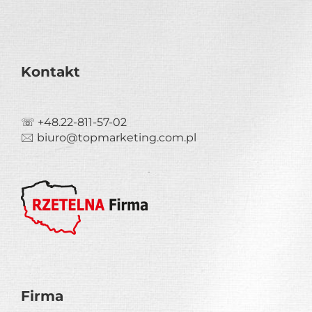
Kontakt
☏ +48.22-811-57-02
🖂 biuro@topmarketing.com.pl
Firma