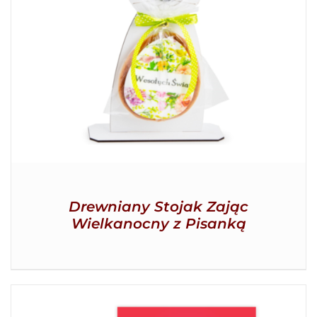
SZCZEGÓŁY
Drewniany Stojak Zając
Wielkanocny z Pisanką