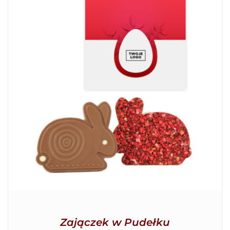
SZCZEGÓŁY
Zajączek w Pudełku