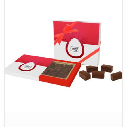
SZCZEGÓŁY