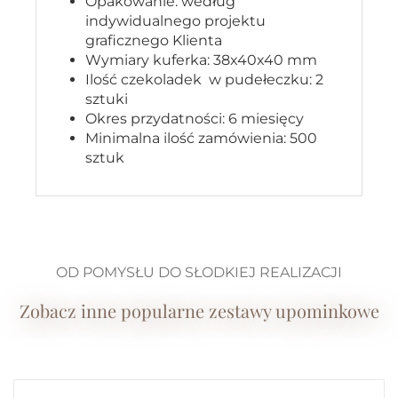
Opakowanie: według
indywidualnego projektu
graficznego Klienta
Wymiary kuferka: 38x40x40 mm
Ilość czekoladek w pudełeczku: 2
sztuki
Okres przydatności: 6 miesięcy
Minimalna ilość zamówienia: 500
sztuk
OD POMYSŁU DO SŁODKIEJ REALIZACJI
Zobacz inne popularne zestawy upominkowe