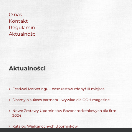
O nas
Kontakt
Regulamin
Aktualności
Aktualności
Festiwal Marketingu – nasz zestaw zdobył III miejsce!
Dbamy o sukces partnera – wywiad dla OOH magazine
Nowe Zestawy Upominków Bożonarodzeniowych dla firm
2024
Katalog Wielkanocnych Upominków