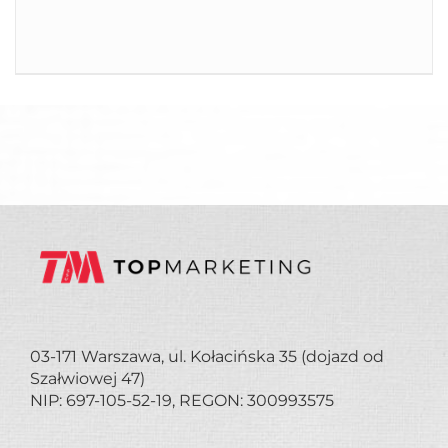
03-171 Warszawa, ul. Kołacińska 35 (dojazd od
Szałwiowej 47)
NIP: 697-105-52-19, REGON: 300993575