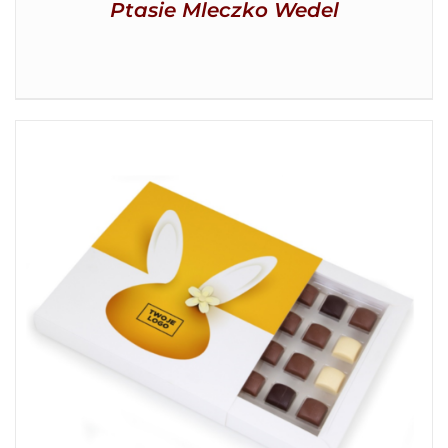
Ptasie Mleczko Wedel
SZCZEGÓŁY