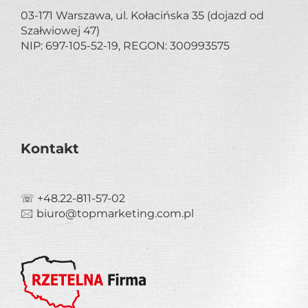
03-171 Warszawa, ul. Kołacińska 35 (dojazd od
Szałwiowej 47)
NIP: 697-105-52-19, REGON: 300993575
Kontakt
☏ +48.22-811-57-02
🖂 biuro@topmarketing.com.pl