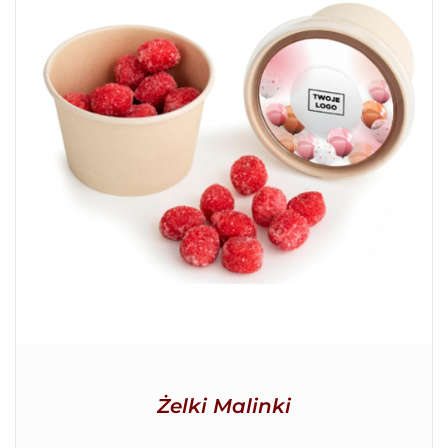
SZCZEGÓŁY
Żelki Malinki