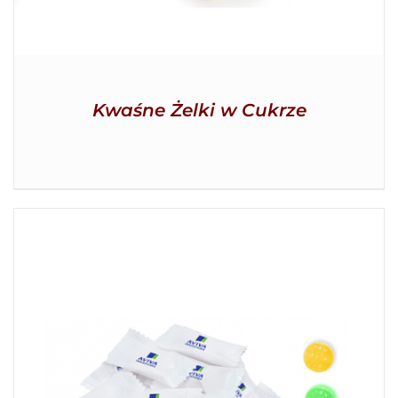
Kwaśne Żelki w Cukrze
SZCZEGÓŁY