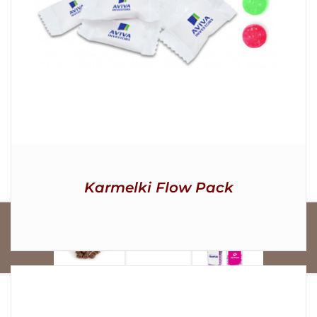
Karmelki Flow Pack
e