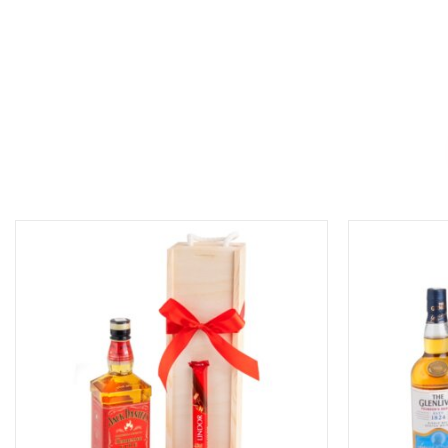
DODAJ DO KOSZYKA
/
DOD
SZCZEGÓŁY