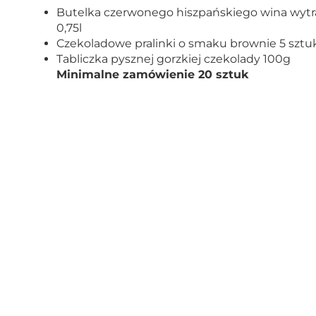
Butelka czerwonego hiszpańskiego wina wy
0,75l
Czekoladowe pralinki o smaku brownie 5 sztu
Tabliczka pysznej gorzkiej czekolady 100g
Minimalne zamówienie 20 sztuk