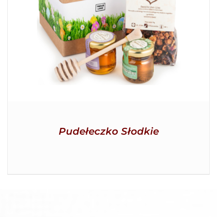
SZCZEGÓŁY
Pudełeczko Słodkie