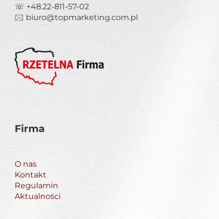
☏ +48.22-811-57-02
🖂 biuro@topmarketing.com.pl
Firma
O nas
Kontakt
Regulamin
Aktualności