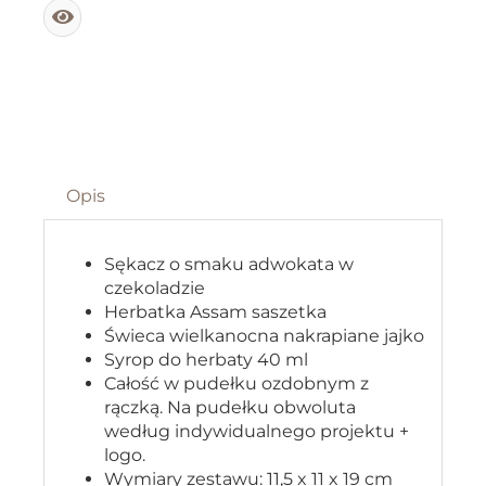
Opis
Sękacz o smaku adwokata w
czekoladzie
Herbatka Assam saszetka
Świeca wielkanocna nakrapiane jajko
Syrop do herbaty 40 ml
Całość w pudełku ozdobnym z
rączką. Na pudełku obwoluta
według indywidualnego projektu +
logo.
Wymiary zestawu: 11,5 x 11 x 19 cm