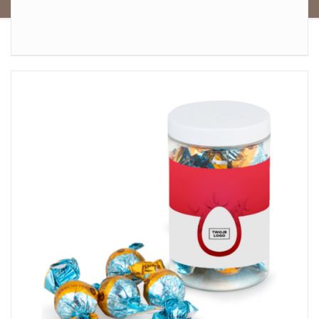
SZCZEGÓŁY