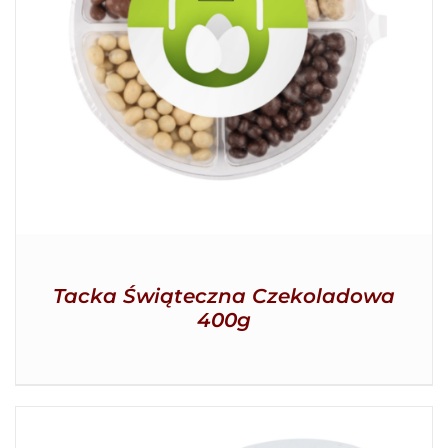
SZCZEGÓŁY
Tacka Świąteczna Czekoladowa
400g