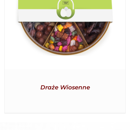
SZCZEGÓŁY
Draże Wiosenne