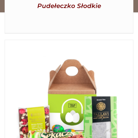
Pudełeczko Słodkie
SZCZEGÓŁY