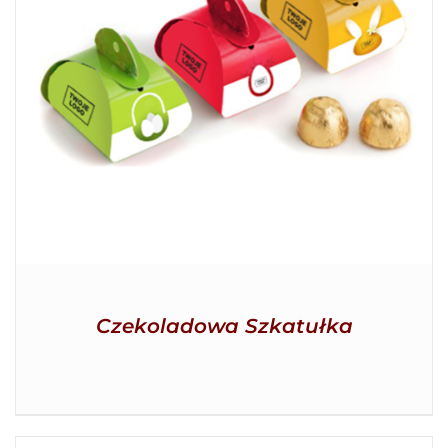
SZCZEGÓŁY
Czekoladowa Szkatułka