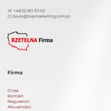
☏ +48.22-811-57-02
🖂 biuro@topmarketing.com.pl
Firma
O nas
Kontakt
Regulamin
Aktualności